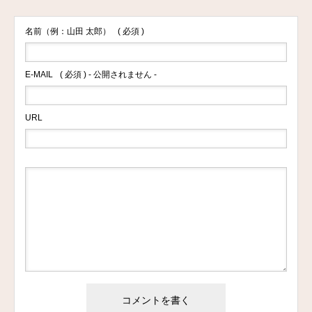
名前（例：山田 太郎）
( 必須 )
E-MAIL
( 必須 ) - 公開されません -
URL