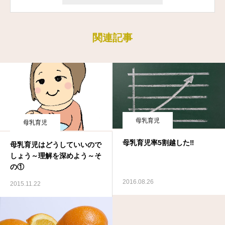
関連記事
母乳育児
母乳育児
母乳育児率5割越した‼️
母乳育児はどうしていいので
しょう～理解を深めよう～そ
の①
2016.08.26
2015.11.22