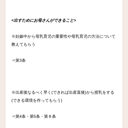
<
出すためにお母さんができること>
※妊娠中から母乳育児の重要性や母乳育児の方法について
教えてもらう
⇒第3条
※出産後なるべく早く(できれば出産直後)から授乳をする
(できる環境を作ってもらう)
⇒第4条・第5条・第８条