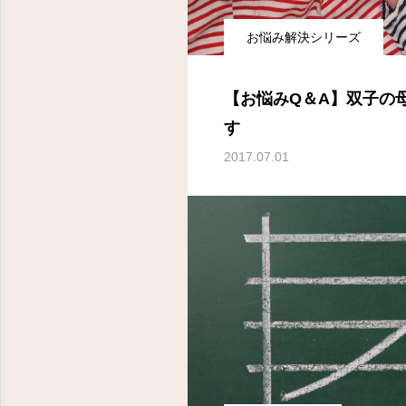
お悩み解決シリーズ
【お悩みQ＆A】双子の
す
2017.07.01
女性の声に耳を傾け、心とからだを支えます