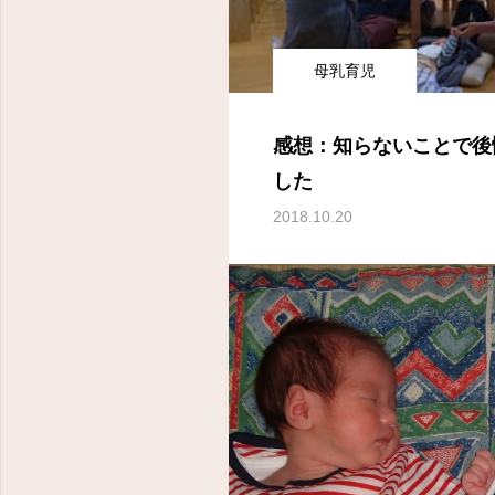
母乳育児
感想：知らないことで後
した
2018.10.20