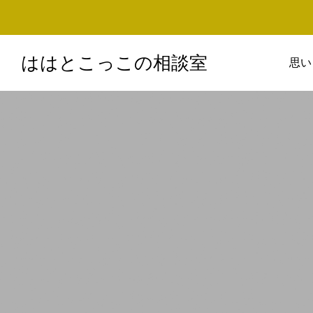
ははとこっこの相談室
思い