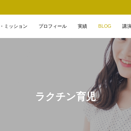
・ミッション
プロフィール
実績
BLOG
講
ラクチン育児