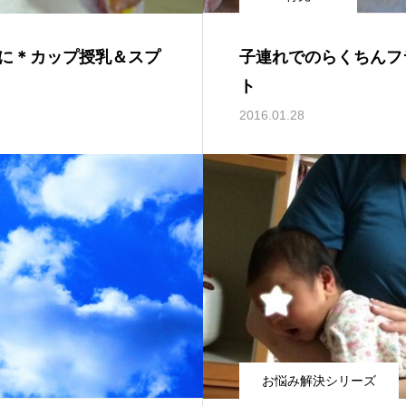
に＊カップ授乳＆スプ
子連れでのらくちんフ
ト
2016.01.28
お悩み解決シリーズ