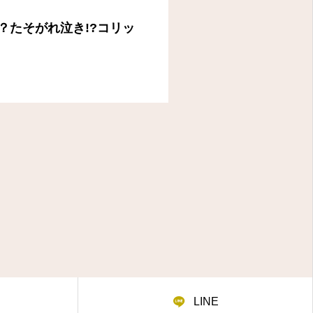
？たそがれ泣き!?コリッ
LINE