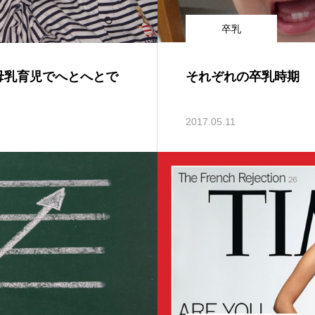
卒乳
母乳育児でへとへとで
それぞれの卒乳時期
2017.05.11