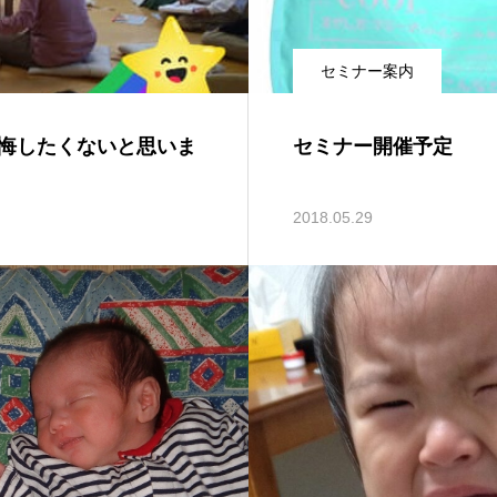
セミナー案内
悔したくないと思いま
セミナー開催予定
2018.05.29