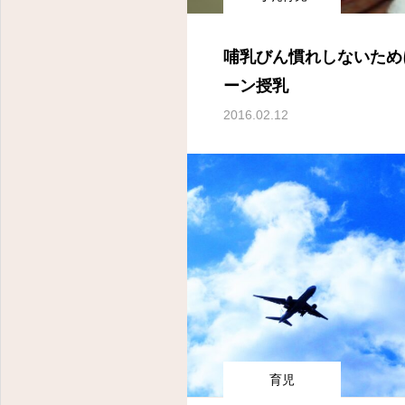
哺乳びん慣れしないため
ーン授乳
2016.02.12
育児