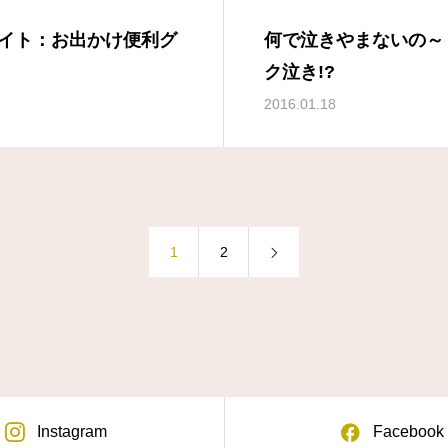
イト：お出かけ便利グ
何で泣きやまないの～
ク泣き!?
2016.01.18
1
2
Instagram
Facebook