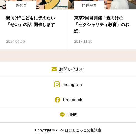
性教育
開催報告
親向け”こどもに伝えたい
東京2回目開催！親向けの
「せい」の話”開催します
「セクシャリティ教育」のお
話。
2024.06.06
2017.11.29
お問い合わせ
Instagram
Facebook
LINE
Copyright © 2024 ははとこっこの相談室