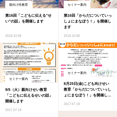
親向け性教育
セミナー案内
第16回「こどもに伝える”せ
第16回「からだについていっ
い”の話」を開催します
しょにまなぼう！」を開催し
ます
2018.10.08
2018.10.06
セミナー案内
セミナー案内
8月25日(金)こども向けせい
教育「からだについていっし
9/5（火）親向けせい教育
ょにまなぼう！」を開催しま
「こどもに伝えるせいの話」
す
開催します
2017.07.19
2017.07.19