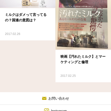
ミルクはダメって言ってる
の？国連の意図は？
2017.02.26
映画【汚れたミルク】とマー
ケティングと倫理
2017.02.25
お問い合わせ
Instagram